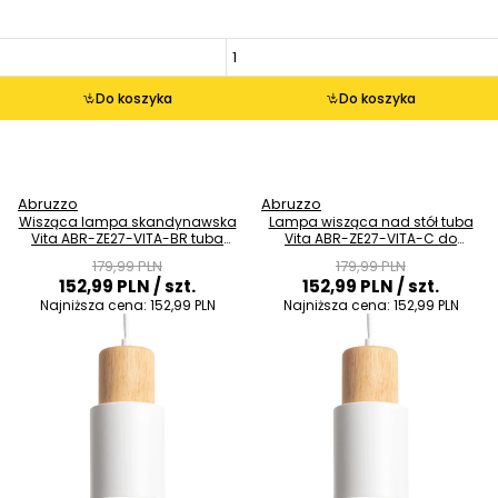
Do koszyka
Do koszyka
Abruzzo
Abruzzo
Wisząca lampa skandynawska
Lampa wisząca nad stół tuba
Vita ABR-ZE27-VITA-BR tuba
Vita ABR-ZE27-VITA-C do
brązowa
kuchni czarna
179,99 PLN
179,99 PLN
152,99 PLN
/ szt.
152,99 PLN
/ szt.
Najniższa cena:
152,99 PLN
Najniższa cena:
152,99 PLN