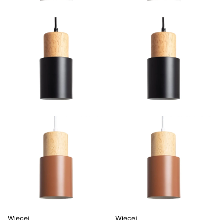
Więcej
Więcej