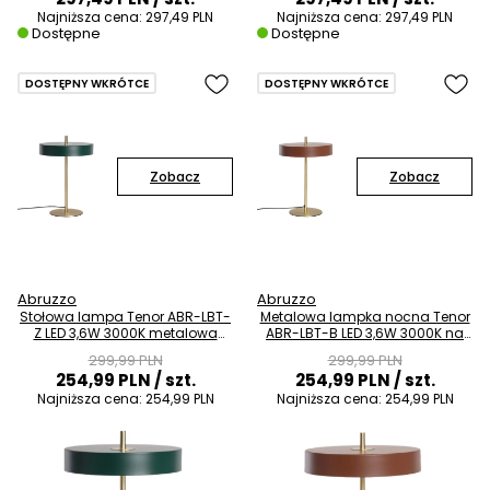
Najniższa cena:
297,49 PLN
Najniższa cena:
297,49 PLN
Dostępne
Dostępne
DOSTĘPNY WKRÓTCE
DOSTĘPNY WKRÓTCE
Zobacz
Zobacz
Abruzzo
Abruzzo
Stołowa lampa Tenor ABR-LBT-
Metalowa lampka nocna Tenor
Z LED 3,6W 3000K metalowa
ABR-LBT-B LED 3,6W 3000K na
zielona złota
biurko brązowa
299,99 PLN
299,99 PLN
254,99 PLN
/ szt.
254,99 PLN
/ szt.
Najniższa cena:
254,99 PLN
Najniższa cena:
254,99 PLN