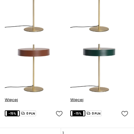
Więcej
Więcej
-15%
0 PLN
-15%
0 PLN