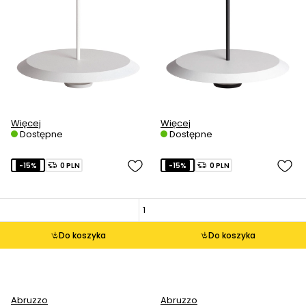
Więcej
Więcej
Dostępne
Dostępne
-15%
0 PLN
-15%
0 PLN
Do koszyka
Do koszyka
Abruzzo
Abruzzo