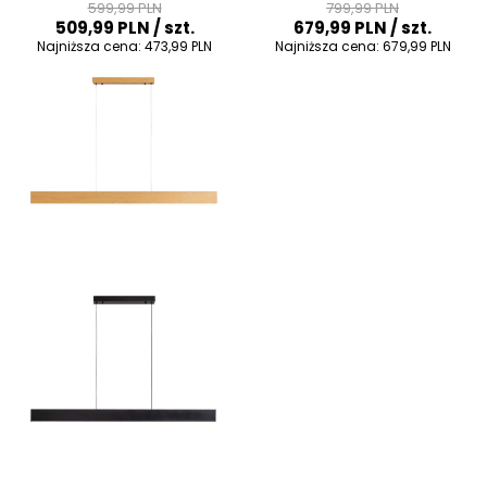
599,99 PLN
799,99 PLN
biała
509,99 PLN
/ szt.
679,99 PLN
/ szt.
Najniższa cena:
473,99 PLN
Najniższa cena:
679,99 PLN