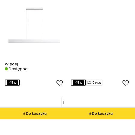
Więcej
Dostępne
-15%
-15%
0 PLN
Do koszyka
Do koszyka