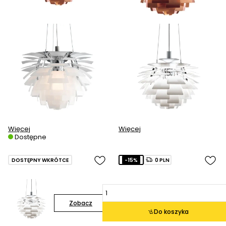
Więcej
Więcej
Dostępne
DOSTĘPNY WKRÓTCE
-15%
0 PLN
Zobacz
Do koszyka