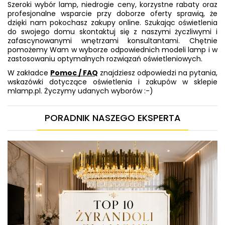
Szeroki wybór lamp, niedrogie ceny, korzystne rabaty oraz
profesjonalne wsparcie przy doborze oferty sprawią, że
dzięki nam pokochasz zakupy online. Szukając oświetlenia
do swojego domu skontaktuj się z naszymi życzliwymi i
zafascynowanymi wnętrzami konsultantami. Chętnie
pomożemy Wam w wyborze odpowiednich modeli lamp i w
zastosowaniu optymalnych rozwiązań oświetleniowych.
W zakładce
Pomoc / FAQ
znajdziesz odpowiedzi na pytania,
wskazówki dotyczące oświetlenia i zakupów w sklepie
mlamp.pl. Życzymy udanych wyborów :-)
PORADNIK NASZEGO EKSPERTA