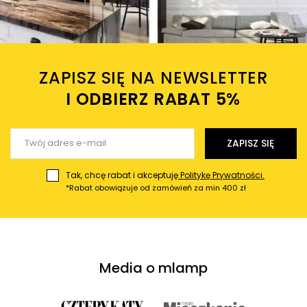
ZAPISZ SIĘ NA NEWSLETTER
I ODBIERZ RABAT 5%ㅤ
ZAPISZ SIĘ
Tak, chcę rabat i akceptuję
Politykę Prywatności.
*Rabat obowiązuje od zamówień za min 400 zł
Media o mlamp