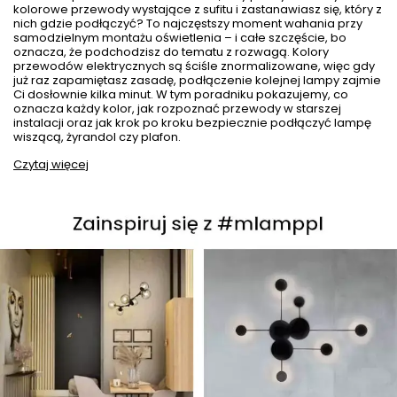
kolorowe przewody wystające z sufitu i zastanawiasz się, który z
nich gdzie podłączyć? To najczęstszy moment wahania przy
samodzielnym montażu oświetlenia – i całe szczęście, bo
oznacza, że podchodzisz do tematu z rozwagą. Kolory
przewodów elektrycznych są ściśle znormalizowane, więc gdy
już raz zapamiętasz zasadę, podłączenie kolejnej lampy zajmie
Ci dosłownie kilka minut. W tym poradniku pokazujemy, co
oznacza każdy kolor, jak rozpoznać przewody w starszej
instalacji oraz jak krok po kroku bezpiecznie podłączyć lampę
wiszącą, żyrandol czy plafon.
Czytaj więcej