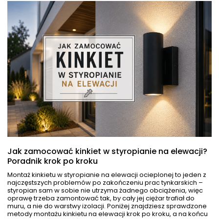
Jak zamocować kinkiet w styropianie na elewacji?
Poradnik krok po kroku
Montaż kinkietu w styropianie na elewacji ocieplonej to jeden z
najczęstszych problemów po zakończeniu prac tynkarskich –
styropian sam w sobie nie utrzyma żadnego obciążenia, więc
oprawę trzeba zamontować tak, by cały jej ciężar trafiał do
muru, a nie do warstwy izolacji. Poniżej znajdziesz sprawdzone
metody montażu kinkietu na elewacji krok po kroku, a na końcu