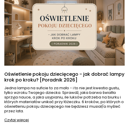
Oświetlenie pokoju dziecięcego - jak dobrać lampy
krok po kroku? [Poradnik 2026]
Jedna lampa na suficie to za mało - i to nie jest kwestia gustu,
tylko wzroku Twojego dziecka. Sprawdź, jaka barwa światła
sprzyja nauce, a jaka usypianiu, ile luksów potrzeba na biurku i
których materiałów unikać przy łóżeczku. 6 kroków, po których o
oświetleniu pokoju dziecięcego nie będziesz musiał/a myśleć
przez lata.
Czytaj więcej