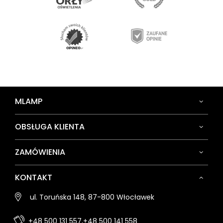
MLAMP
OBSŁUGA KLIENTA
ZAMÓWIENIA
KONTAKT
ul. Toruńska 148, 87-800 Włocławek
+48 500 131 557,
+48 500 141 558