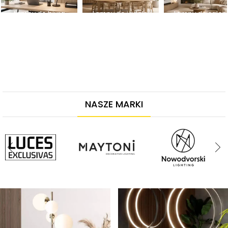
Lampy do biura
Lampy do jadalni
Lampy do salon
NASZE MARKI