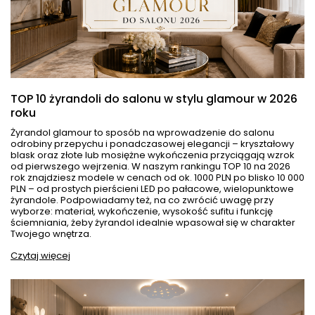
TOP 10 żyrandoli do salonu w stylu glamour w 2026
roku
Żyrandol glamour to sposób na wprowadzenie do salonu
odrobiny przepychu i ponadczasowej elegancji – kryształowy
blask oraz złote lub mosiężne wykończenia przyciągają wzrok
od pierwszego wejrzenia. W naszym rankingu TOP 10 na 2026
rok znajdziesz modele w cenach od ok. 1000 PLN po blisko 10 000
PLN – od prostych pierścieni LED po pałacowe, wielopunktowe
żyrandole. Podpowiadamy też, na co zwrócić uwagę przy
wyborze: materiał, wykończenie, wysokość sufitu i funkcję
ściemniania, żeby żyrandol idealnie wpasował się w charakter
Twojego wnętrza.
Czytaj więcej