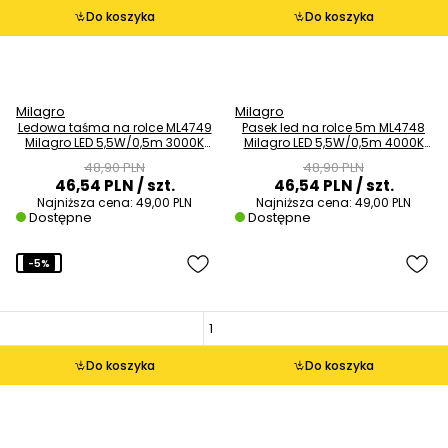
Do koszyka
Do koszyka
Milagro
Milagro
Ledowa taśma na rolce ML4749
Pasek led na rolce 5m ML4748
Milagro LED 5,5W/0,5m 3000K
Milagro LED 5,5W/0,5m 4000K
5m czarny
czarny
48,90 PLN
48,90 PLN
46,54 PLN
/ szt.
46,54 PLN
/ szt.
Najniższa cena:
49,00 PLN
Najniższa cena:
49,00 PLN
Dostępne
Dostępne
-5%
Do koszyka
Do koszyka