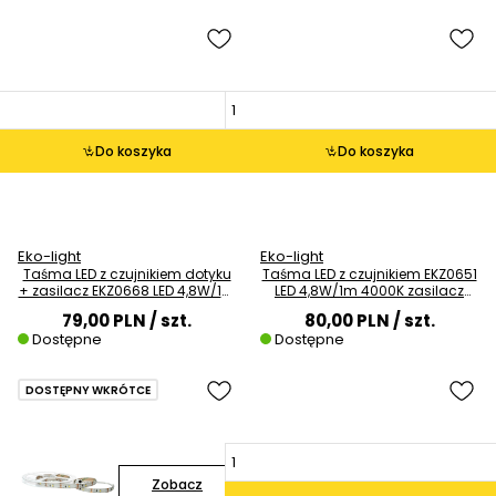
Do koszyka
Do koszyka
Eko-light
Eko-light
Taśma LED z czujnikiem dotyku
Taśma LED z czujnikiem EKZ0651
+ zasilacz EKZ0668 LED 4,8W/1m
LED 4,8W/1m 4000K zasilacz
4000K biała
biały
79,00 PLN
/ szt.
80,00 PLN
/ szt.
Dostępne
Dostępne
DOSTĘPNY WKRÓTCE
Zobacz