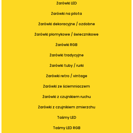
Żarówki LED
Żarówki na pilota
Żarówki dekoracyjne / ozdobne
Żarówki płomykowe / świecznikowe
Żarówki RGB
Żarówki tradycyjne
Żarówki tuby / rurki
Żarówki retro / vintage
Żarówki ze ściemniaczem
Żarówki z czujnikiem ruchu
Żarówki z czujnikiem zmierzchu
Taśmy LED
Taśmy LED RGB