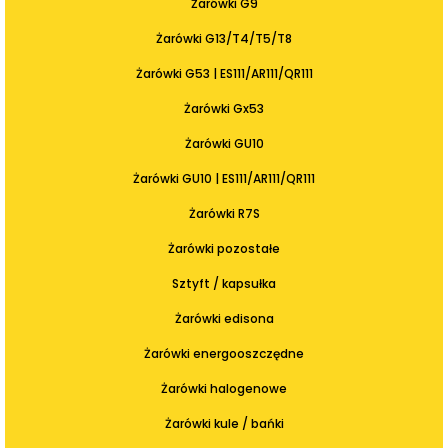
Żarówki G9
Żarówki G13/T4/T5/T8
Żarówki G53 | ES111/AR111/QR111
Żarówki Gx53
Żarówki GU10
Żarówki GU10 | ES111/AR111/QR111
Żarówki R7S
Żarówki pozostałe
Sztyft / kapsułka
Żarówki edisona
Żarówki energooszczędne
Żarówki halogenowe
Żarówki kule / bańki