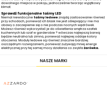
dowolnego miejsca w pokoju, jednocześnie tworząc wyjątkowy
klimat.
Sprawdź funkcjonalne taśmy LED
Niemal niewidoczne
taśmy ledowe
znajdą zastosowanie również
przy schodach, ponieważ ich blask nie jest oślepiający i nie ma
obawy o zaczepienie się o nie podczas nocnych wędrówek.
Możesz również wykorzystać je do oświetlenia wnętrza szafek
kuchennych lub szaf w garderobie ? wówczas najlepszą barwą
będzie neutralna lub zimna, ponieważ najlepiej oddaje kolory
otoczenia. Moduły ledowe są również znacznie bardziej
oszczędnym rozwiązaniem, ponieważ zużywają mniej energii
elektrycznej przy tej samej mocy działania co zwykła
żarówka.
NASZE MARKI