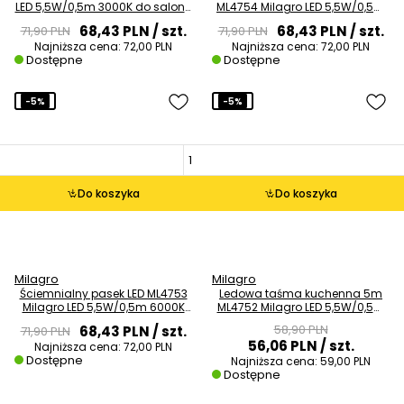
LED 5,5W/0,5m 3000K do salonu
ML4754 Milagro LED 5,5W/0,5m
czarny
4000K czarna
68,43 PLN
/ szt.
68,43 PLN
/ szt.
71,90 PLN
71,90 PLN
Najniższa cena:
72,00 PLN
Najniższa cena:
72,00 PLN
Dostępne
Dostępne
-5%
-5%
Do koszyka
Do koszyka
Milagro
Milagro
Ściemnialny pasek LED ML4753
Ledowa taśma kuchenna 5m
Milagro LED 5,5W/0,5m 6000K
ML4752 Milagro LED 5,5W/0,5m
5m czarny
3000K IP65 czarny
58,90 PLN
68,43 PLN
/ szt.
71,90 PLN
56,06 PLN
/ szt.
Najniższa cena:
72,00 PLN
Dostępne
Najniższa cena:
59,00 PLN
Dostępne