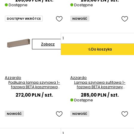
Dostępne
Dostępne
DOSTĘPNY WKRÓTCE
NOWOŚĆ
Zobacz
Do koszyka
Azzardo
Azzardo
Podłużna lampa szynowa 1-
Lampa szynowa sufitowa 1-
fazowa BETA kaszmirowa
fazowa BETA kaszmirowy
AZ7340 LED 9W CCT
AZ7360 LED 10W 3000K tuba
272,00 PLN
/ szt.
285,00 PLN
/ szt.
Dostępne
NOWOŚĆ
NOWOŚĆ