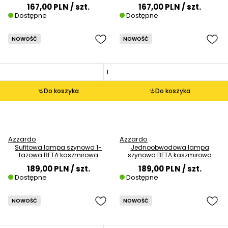
9W 3000K listwa
AZ7373 LED 9W 4000K podłużna
167,00 PLN
/ szt.
167,00 PLN
/ szt.
Dostępne
Dostępne
NOWOŚĆ
NOWOŚĆ
Do koszyka
Do koszyka
Azzardo
Azzardo
Sufitowa lampa szynowa 1-
Jednoobwodowa lampa
fazowa BETA kaszmirowa
szynowa BETA kaszmirowa
AZ7349 9W 3000K belka
AZ7370 LED 9W 4000K listwa
189,00 PLN
/ szt.
189,00 PLN
/ szt.
Dostępne
Dostępne
NOWOŚĆ
NOWOŚĆ