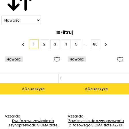
Filtruj
1
2
3
4
5
...
86
NOWOŚĆ
NOWOŚĆ
Do koszyka
Do koszyka
Azzardo
Azzardo
Dwufazowe zawiesie do
Zawieszenie do szynoprzewodu
szynoprzewodu SIGMA złote
2-fazowego SIGMA złote AZ7101