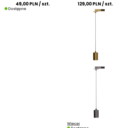
AZ7102 48V
49,00 PLN
/ szt.
129,00 PLN
/ szt.
Dostępne
Więcej