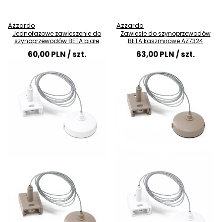
Azzardo
Azzardo
Jednofazowe zawieszenie do
Zawiesie do szynoprzewodów
szynoprzewodów BETA białe
BETA kaszmirowe AZ7324
AZ7323 200cm
jednofazowe
60,00 PLN
/ szt.
63,00 PLN
/ szt.