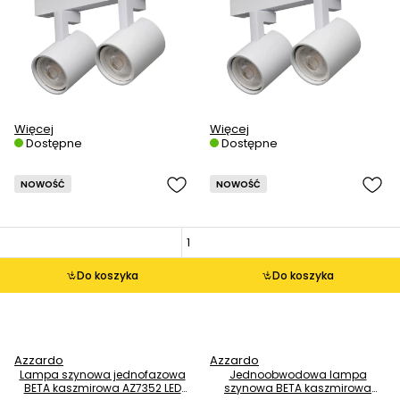
Więcej
Więcej
Dostępne
Dostępne
NOWOŚĆ
NOWOŚĆ
Do koszyka
Do koszyka
Azzardo
Azzardo
Lampa szynowa jednofazowa
Jednoobwodowa lampa
BETA kaszmirowa AZ7352 LED
szynowa BETA kaszmirowa