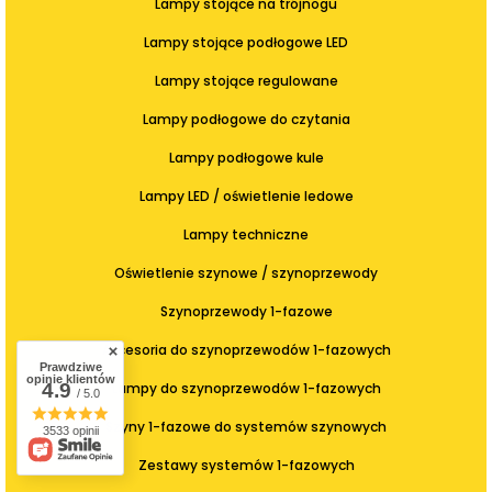
Lampy stojące na trójnogu
Lampy stojące podłogowe LED
Lampy stojące regulowane
Lampy podłogowe do czytania
Lampy podłogowe kule
Lampy LED / oświetlenie ledowe
Lampy techniczne
Oświetlenie szynowe / szynoprzewody
Szynoprzewody 1-fazowe
Akcesoria do szynoprzewodów 1-fazowych
Prawdziwe
opinie klientów
4.9
Lampy do szynoprzewodów 1-fazowych
/ 5.0
Szyny 1-fazowe do systemów szynowych
3533 opinii
Zestawy systemów 1-fazowych