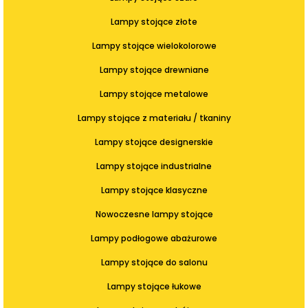
Lampy stojące złote
Lampy stojące wielokolorowe
Lampy stojące drewniane
Lampy stojące metalowe
Lampy stojące z materiału / tkaniny
Lampy stojące designerskie
Lampy stojące industrialne
Lampy stojące klasyczne
Nowoczesne lampy stojące
Lampy podłogowe abażurowe
Lampy stojące do salonu
Lampy stojące łukowe