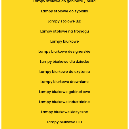
Lampy stołowe do gabinetu / biura
Lampy stołowe do sypialni
Lampy stołowe LED
Lampy stołowe na trójnogu
Lampy biurkowe
Lampy biurkowe designerskie
Lampy biurkowe dla dziecka
Lampy biurkowe do czytania
Lampy biurkowe drewniane
Lampy biurkowe gabinetowe
Lampy biurkowe industrialne
Lampy biurkowe klasyczne
Lampy biurkowe LED