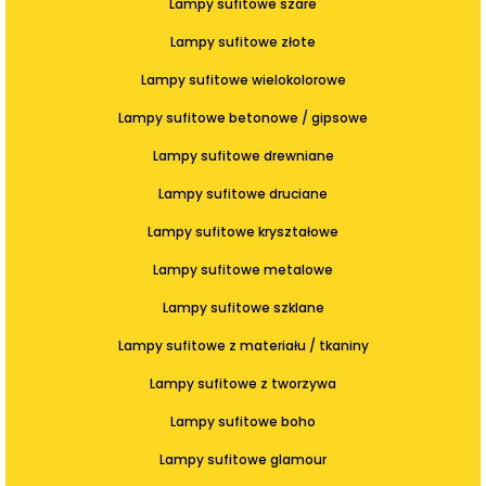
Lampy sufitowe szare
Lampy sufitowe złote
Lampy sufitowe wielokolorowe
Lampy sufitowe betonowe / gipsowe
Lampy sufitowe drewniane
Lampy sufitowe druciane
Lampy sufitowe kryształowe
Lampy sufitowe metalowe
Lampy sufitowe szklane
Lampy sufitowe z materiału / tkaniny
Lampy sufitowe z tworzywa
Lampy sufitowe boho
Lampy sufitowe glamour