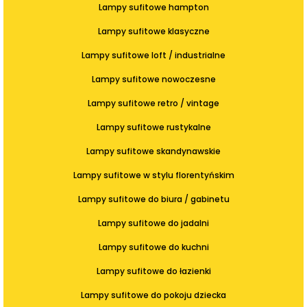
Lampy sufitowe hampton
Lampy sufitowe klasyczne
Lampy sufitowe loft / industrialne
Lampy sufitowe nowoczesne
Lampy sufitowe retro / vintage
Lampy sufitowe rustykalne
Lampy sufitowe skandynawskie
Lampy sufitowe w stylu florentyńskim
Lampy sufitowe do biura / gabinetu
Lampy sufitowe do jadalni
Lampy sufitowe do kuchni
Lampy sufitowe do łazienki
Lampy sufitowe do pokoju dziecka