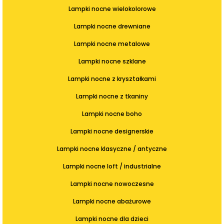
Lampki nocne wielokolorowe
Lampki nocne drewniane
Lampki nocne metalowe
Lampki nocne szklane
Lampki nocne z kryształkami
Lampki nocne z tkaniny
Lampki nocne boho
Lampki nocne designerskie
Lampki nocne klasyczne / antyczne
Lampki nocne loft / industrialne
Lampki nocne nowoczesne
Lampki nocne abażurowe
Lampki nocne dla dzieci