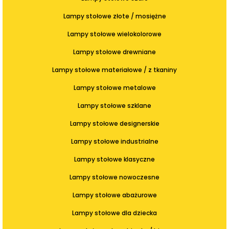
Lampy stołowe złote / mosiężne
Lampy stołowe wielokolorowe
Lampy stołowe drewniane
Lampy stołowe materiałowe / z tkaniny
Lampy stołowe metalowe
Lampy stołowe szklane
Lampy stołowe designerskie
Lampy stołowe industrialne
Lampy stołowe klasyczne
Lampy stołowe nowoczesne
Lampy stołowe abażurowe
Lampy stołowe dla dziecka