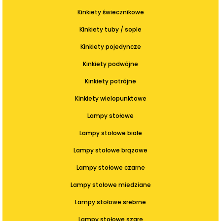
Kinkiety świecznikowe
Kinkiety tuby / sople
Kinkiety pojedyncze
Kinkiety podwójne
Kinkiety potrójne
Kinkiety wielopunktowe
Lampy stołowe
Lampy stołowe białe
Lampy stołowe brązowe
Lampy stołowe czarne
Lampy stołowe miedziane
Lampy stołowe srebrne
Lampy stołowe szare