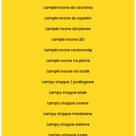
Lampki nocne do czytania
Lampki nocne do sypialni
Lampki nocne dotykowe
Lampki nocne LED
Lampki nocne na komodę
Lampki nocne na pilota
Lampki nocne na stolik
Lampy stojące / podłogowe
Lampy stojące białe
Lampy stojące czarne
Lampy stojące miedziane
Lampy stojące srebrne
Lampy stojące szare