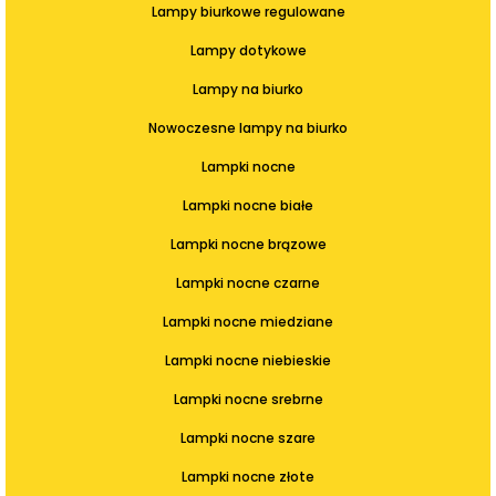
Lampy biurkowe regulowane
Lampy dotykowe
Lampy na biurko
Nowoczesne lampy na biurko
Lampki nocne
Lampki nocne białe
Lampki nocne brązowe
Lampki nocne czarne
Lampki nocne miedziane
Lampki nocne niebieskie
Lampki nocne srebrne
Lampki nocne szare
Lampki nocne złote