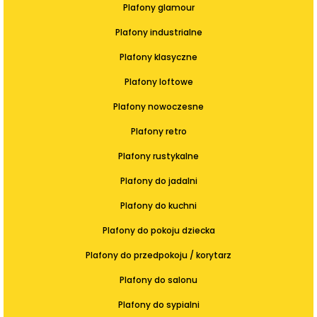
Plafony glamour
Plafony industrialne
Plafony klasyczne
Plafony loftowe
Plafony nowoczesne
Plafony retro
Plafony rustykalne
Plafony do jadalni
Plafony do kuchni
Plafony do pokoju dziecka
Plafony do przedpokoju / korytarz
Plafony do salonu
Plafony do sypialni