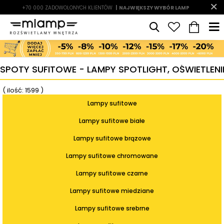
-7%
DOSTAWA OD 0 ZŁ*
|
RABATY W KOSZYKU
LATO7
| NAJWIĘKSZY WYBÓR LAMP
|
ZWROTY DO 14 DNI
SPOTY SUFITOWE - LAMPY SPOTLIGHT, OŚWIETLEN
( ilość: 1599 )
Lampy sufitowe
Lampy sufitowe białe
Lampy sufitowe brązowe
Lampy sufitowe chromowane
Lampy sufitowe czarne
Lampy sufitowe miedziane
Lampy sufitowe srebrne