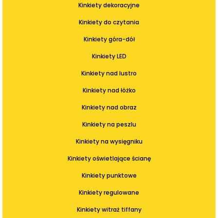
Kinkiety dekoracyjne
Kinkiety do czytania
Kinkiety góra-dół
Kinkiety LED
Kinkiety nad lustro
Kinkiety nad łóżko
Kinkiety nad obraz
Kinkiety na peszlu
Kinkiety na wysięgniku
Kinkiety oświetlające ścianę
Kinkiety punktowe
Kinkiety regulowane
Kinkiety witraż tiffany