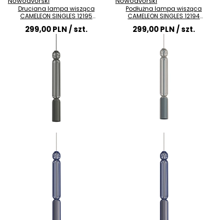
Nowodvorski
Nowodvorski
Druciana lampa wisząca
Podłużna lampa wisząca
CAMELEON SINGLES 12195
CAMELEON SINGLES 12194
jedwabisty grafit
jedwabisty grafit
299,00 PLN
/ szt.
299,00 PLN
/ szt.