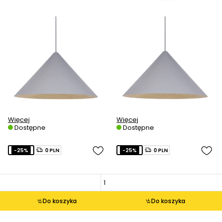
Więcej
Więcej
Dostępne
Dostępne
-25%
0 PLN
-25%
0 PLN
Do koszyka
Do koszyka