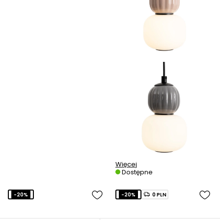
Więcej
Dostępne
-20%
-20%
0 PLN