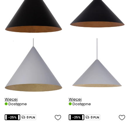
Więcej
Więcej
Dostępne
Dostępne
-25%
0 PLN
-25%
0 PLN