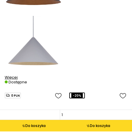
Więcej
Dostępne
0 PLN
-20%
Do koszyka
Do koszyka