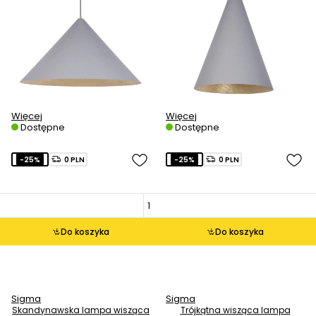
Więcej
Więcej
Dostępne
Dostępne
-25%
0 PLN
-25%
0 PLN
Do koszyka
Do koszyka
Sigma
Sigma
Skandynawska lampa wisząca
Trójkątna wisząca lampa