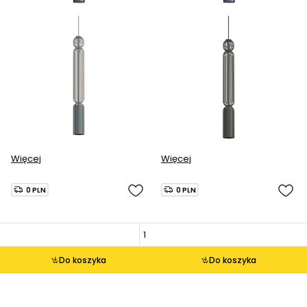
Więcej
Więcej
0 PLN
0 PLN
Do koszyka
Do koszyka