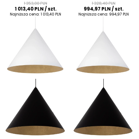
czarna
czarna
1 353,00 PLN
1 328,40 PLN
1 013,40 PLN
/ szt.
994,97 PLN
/ szt.
Najniższa cena:
1 013,40 PLN
Najniższa cena:
994,97 PLN