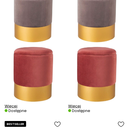
Więcej
Więcej
Dostępne
Dostępne
BESTSELLER