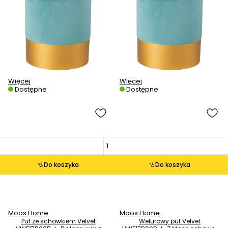
Więcej
Więcej
Dostępne
Dostępne
Do koszyka
Do koszyka
Moos Home
Moos Home
Puf ze schowkiem Velvet
Welurowy puf Velvet