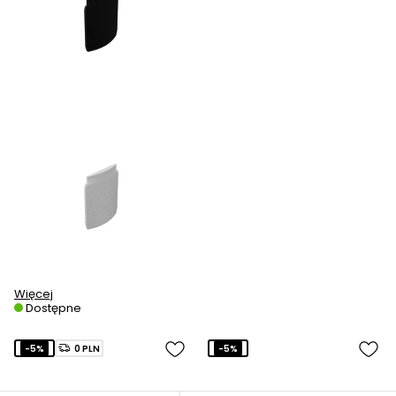
Więcej
Dostępne
-5%
0 PLN
-5%