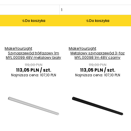
Do koszyka
Do koszyka
MakeYourLight
MakeYourLight
Szynoprzewód trójfazowy 1m
Metalowy szynoprzewód 3-faz
MYL.00099 48V metalowy biały
MYL.00098 1m 48V czarny
119,00 PLN
119,00 PLN
113,05 PLN
/ szt.
113,05 PLN
/ szt.
Najniższa cena:
107,10 PLN
Najniższa cena:
107,10 PLN