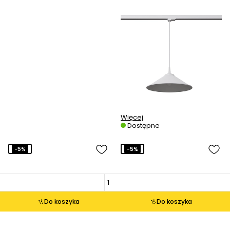
Więcej
Dostępne
-5%
-5%
Do koszyka
Do koszyka