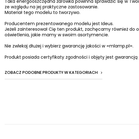
Taka energooszczędna żarówka powinna sprawdzić się w Two
ze względu na jej praktyczne zastosowanie.
Materiał tego modelu to tworzywo.
Producentem prezentowanego modelu jest Ideus.
Jeżeli zainteresował Cię ten produkt, zachęcamy również do o
oświetlenia, jakie mamy w swoim asortymencie.
Nie zwlekaj dłużej i wybierz gwarancję jakości w =mlamp.pl=.
Produkt posiada certyfikaty zgodności i objęty jest gwarancją
ZOBACZ PODOBNE PRODUKTY W KATEGORIACH