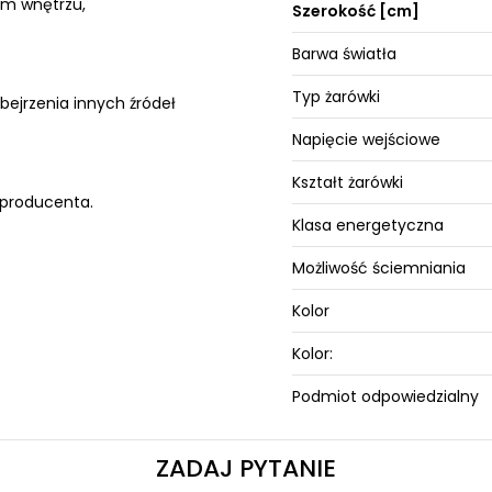
im wnętrzu,
Szerokość [cm]
Barwa światła
Typ żarówki
bejrzenia innych źródeł
Napięcie wejściowe
Kształt żarówki
 producenta.
Klasa energetyczna
Możliwość ściemniania
Kolor
Kolor:
Podmiot odpowiedzialny
ZADAJ PYTANIE