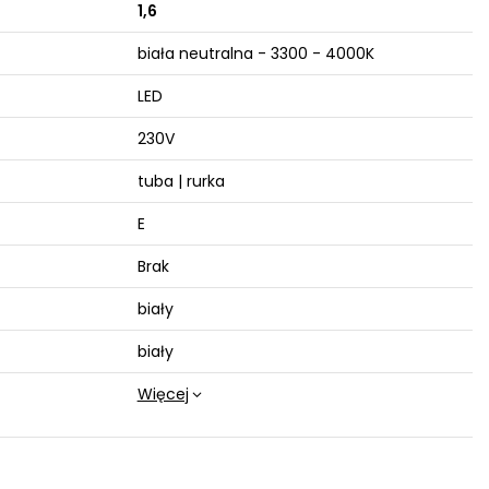
1,6
biała neutralna - 3300 - 4000K
LED
230V
tuba | rurka
E
Brak
biały
biały
Więcej