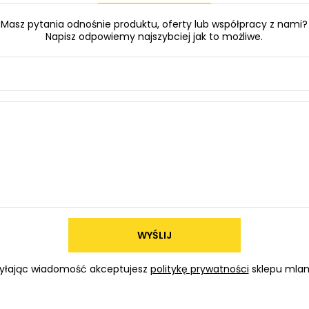
Masz pytania odnośnie produktu, oferty lub współpracy z nami?
Napisz odpowiemy najszybciej jak to możliwe.
WYŚLIJ
yłając wiadomość akceptujesz
politykę prywatności
sklepu mlam