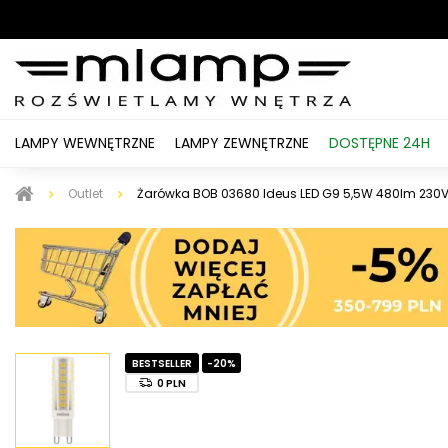
LAMPY WEWNĘTRZNE
LAMPY ZEWNĘTRZNE
DOSTĘPNE 24H
Outlet
Żarówka BOB 03680 Ideus LED G9 5,5W 480lm 230V
BESTSELLER
-20%
0 PLN