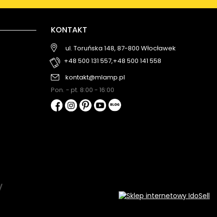
KONTAKT
ul. Toruńska 148, 87-800 Włocławek
+48 500 131 557,
+48 500 141 558
kontakt@mlamp.pl
Pon. - pt. 8:00 - 16:00