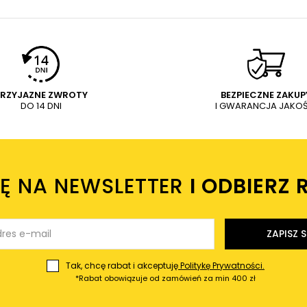
PRZYJAZNE ZWROTY
BEZPIECZNE ZAKUP
DO 14 DNI
I GWARANCJA JAKOŚ
IĘ NA NEWSLETTER
I ODBIERZ 
ZAPISZ S
Tak, chcę rabat i akceptuję
Politykę Prywatności.
*Rabat obowiązuje od zamówień za min 400 zł