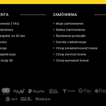
ENTA
ZAMÓWIENIA
owiedzi / FAQ
Moje zamówienia
y dostawy
Status zamówienia
 zapłać za 30 dni
Śledzenie przesyłki
ności
Zwroty i reklamacje
ocje
Chcę zareklamować towar
ejestracja
Chcę zwrócić towar
 bryły 3D
Chcę wymienić towar