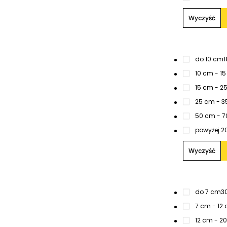
Wyczyść
do 10 cm
1
10 cm - 1
15 cm - 2
25 cm - 3
50 cm - 
powyżej 2
Wyczyść
do 7 cm
3
7 cm - 12
12 cm - 2