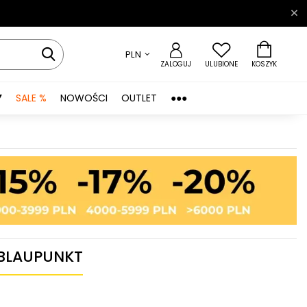
PLN
ZALOGUJ
ULUBIONE
KOSZYK
Y
SALE %
NOWOŚCI
OUTLET
●●●
 BLAUPUNKT