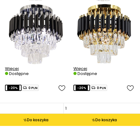
Więcej
Więcej
Dostępne
Dostępne
-20%
0 PLN
-20%
0 PLN
Do koszyka
Do koszyka