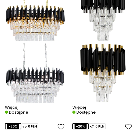
Więcej
Więcej
Dostępne
Dostępne
-20%
0 PLN
-20%
0 PLN