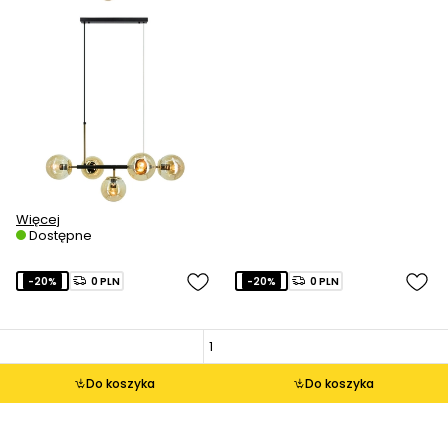
Więcej
Dostępne
-20%
0 PLN
-20%
0 PLN
Do koszyka
Do koszyka