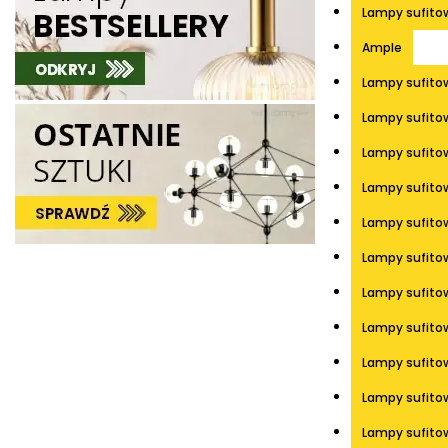
Lampy sufito
Ample
Lampy sufito
Lampy sufito
Lampy sufito
Lampy sufitow
Lampy sufito
Lampy sufito
Lampy sufito
Lampy sufito
Lampy sufito
Lampy sufitow
Lampy sufito