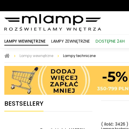
LAMPY WEWNĘTRZNE
LAMPY ZEWNĘTRZNE
DOSTĘPNE 24H
Lampy wewnętrzne
Lampy techniczne
BESTSELLERY
( ilość: 3426 )
Lampa technicz