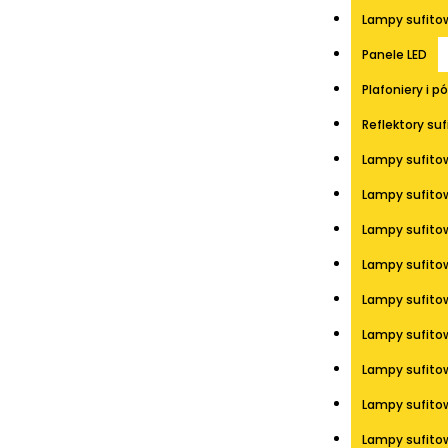
Lampy sufito
Panele LED
Plafoniery i p
Reflektory su
Lampy sufito
Lampy sufitow
Lampy sufitow
Lampy sufito
Lampy sufitow
Lampy sufitow
Lampy sufito
Lampy sufitow
Lampy sufito