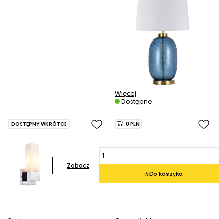
Więcej
Dostępne
DOSTĘPNY WKRÓTCE
0 PLN
Zobacz
Do koszyka