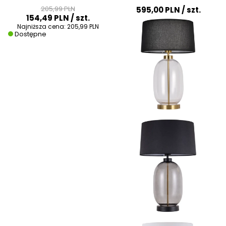
kinkiet drewno
Light Prestige czarna
205,99 PLN
595,00 PLN
/ szt.
154,49 PLN
/ szt.
Najniższa cena:
205,99 PLN
Dostępne