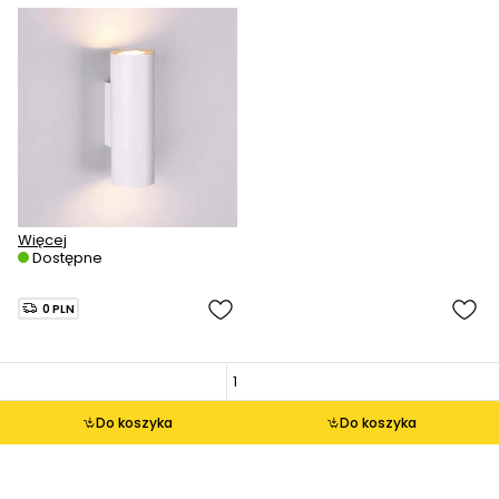
Więcej
Dostępne
0 PLN
Do koszyka
Do koszyka