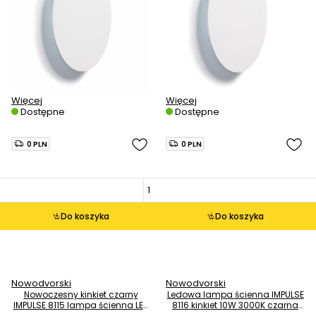
Więcej
Więcej
Dostępne
Dostępne
0 PLN
0 PLN
Do koszyka
Do koszyka
Nowodvorski
Nowodvorski
Nowoczesny kinkiet czarny
Ledowa lampa ścienna IMPULSE
IMPULSE 8115 lampa ścienna LED
8116 kinkiet 10W 3000K czarna
6W 3000K
listwa