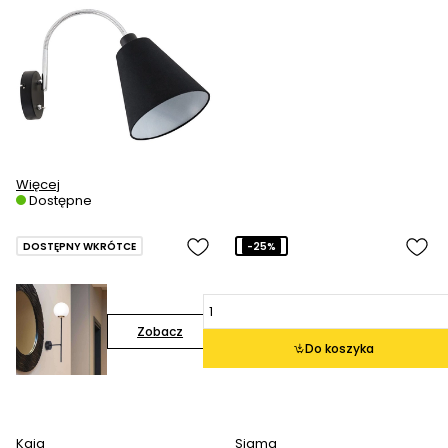
Więcej
Dostępne
DOSTĘPNY WKRÓTCE
-25%
Zobacz
Do koszyka
Kaja
Sigma