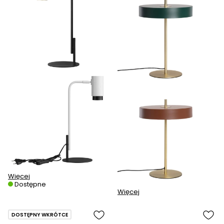
Więcej
Dostępne
Więcej
DOSTĘPNY WKRÓTCE