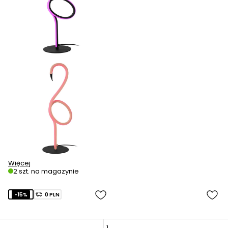
Więcej
2 szt. na magazynie
-15%
0 PLN