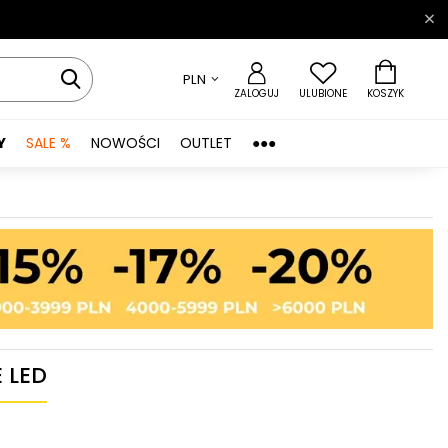
PLN
ZALOGUJ
ULUBIONE
KOSZYK
Y
SALE %
NOWOŚCI
OUTLET
●●●
 LED