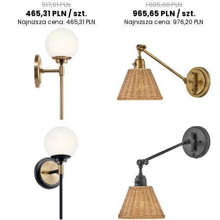
517,01 PLN
1 085,00 PLN
465,31 PLN
/ szt.
965,65 PLN
/ szt.
Najniższa cena:
465,31 PLN
Najniższa cena:
976,20 PLN