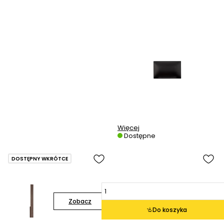
Więcej
Dostępne
DOSTĘPNY WKRÓTCE
Zobacz
Do koszyka