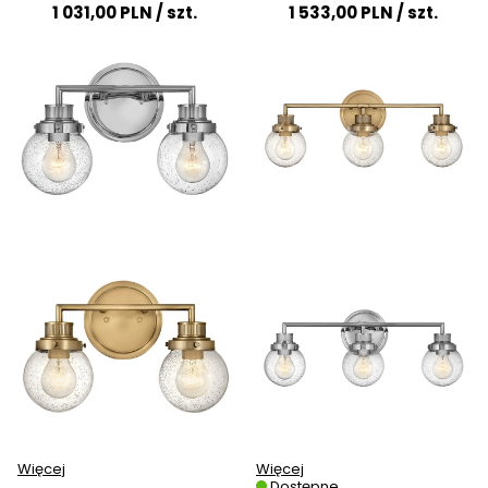
1 031,00 PLN
/ szt.
1 533,00 PLN
/ szt.
Więcej
Więcej
Dostępne