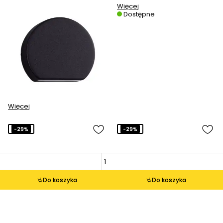
Więcej
Dostępne
Więcej
-29%
-29%
Do koszyka
Do koszyka