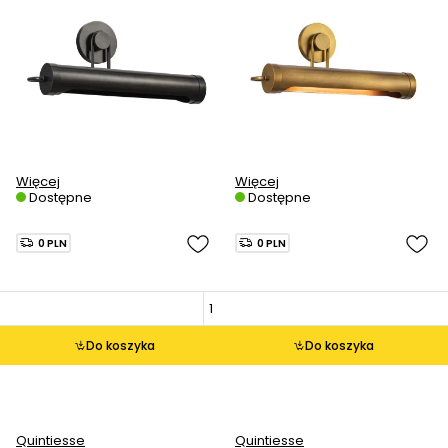
Więcej
Więcej
Dostępne
Dostępne
0 PLN
0 PLN
Do koszyka
Do koszyka
Quintiesse
Quintiesse