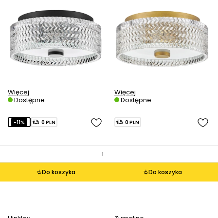
Więcej
Więcej
Dostępne
Dostępne
-11%
0 PLN
0 PLN
Do koszyka
Do koszyka