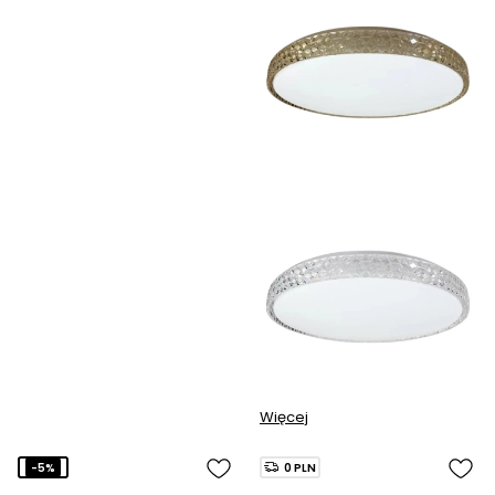
Więcej
-5%
0 PLN