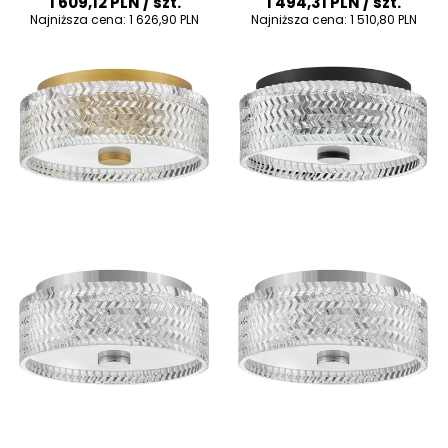
1 609,12 PLN
/ szt.
1 494,31 PLN
/ szt.
Najniższa cena:
1 626,90 PLN
Najniższa cena:
1 510,80 PLN