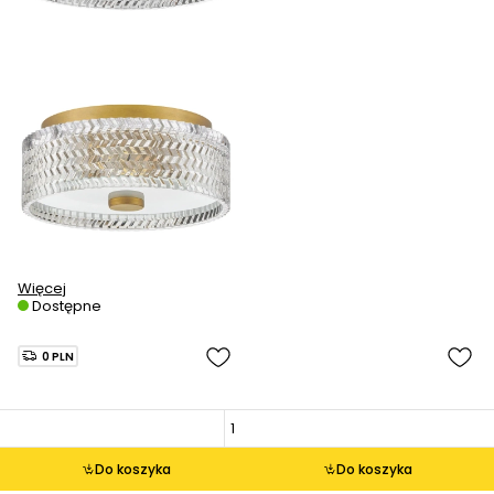
Więcej
Dostępne
0 PLN
Do koszyka
Do koszyka