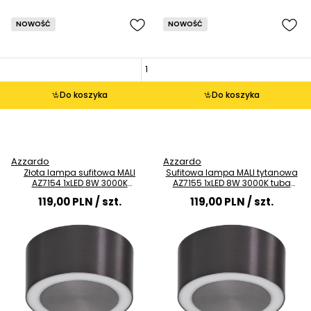
NOWOŚĆ
NOWOŚĆ
Do koszyka
Do koszyka
Azzardo
Azzardo
Złota lampa sufitowa MALI
Sufitowa lampa MALI tytanowa
AZ7154 1xLED 8W 3000K
AZ7155 1xLED 8W 3000K tuba
natynkowa
natynkowa
119,00 PLN
/ szt.
119,00 PLN
/ szt.