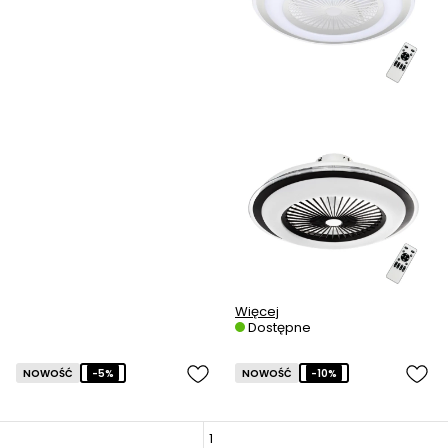
Więcej
Dostępne
NOWOŚĆ
-5%
NOWOŚĆ
-10%