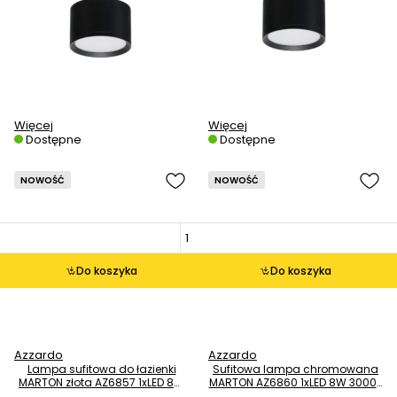
Więcej
Więcej
Dostępne
Dostępne
NOWOŚĆ
NOWOŚĆ
Do koszyka
Do koszyka
Azzardo
Azzardo
Lampa sufitowa do łazienki
Sufitowa lampa chromowana
MARTON złota AZ6857 1xLED 8W
MARTON AZ6860 1xLED 8W 3000K
4000K IP44 spot
IP44 do łazienki