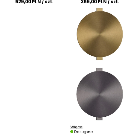
529,00 PLN
/ szt.
359,00 PLN
/ szt.
Więcej
Dostępne