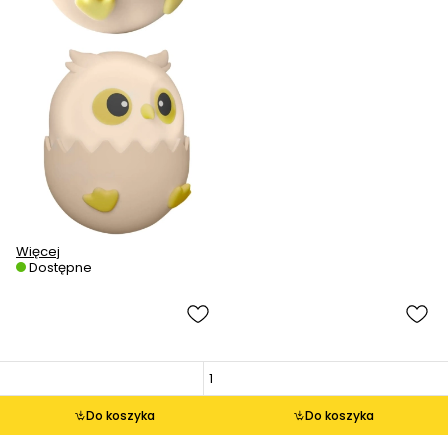
Więcej
Dostępne
Do koszyka
Do koszyka