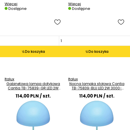
Więcej
Więcej
Dostępne
Dostępne
Do koszyka
Do koszyka
Italux
Italux
Gabinetowa lampa dotykowa
Nocna lampka stołowa Cantia
Cantia TB-75839-GR LED 2W
TB-75839-BLU LED 2W 3000-
3000-6500K szara
6500K niebieska
114,00 PLN
/ szt.
114,00 PLN
/ szt.