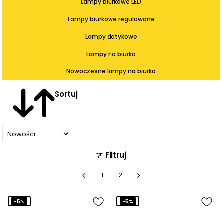
Lampy biurkowe LED
Lampy biurkowe regulowane
Lampy dotykowe
Lampy na biurko
Nowoczesne lampy na biurko
Sortuj
Filtruj
1
2
-5%
-5%