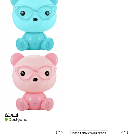
Więcej
Dostępne
DOSTĘPNY WKRÓTCE