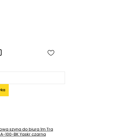
yka
owa szyna do biura 1m Tra
A-100-BK Yaskr czarna