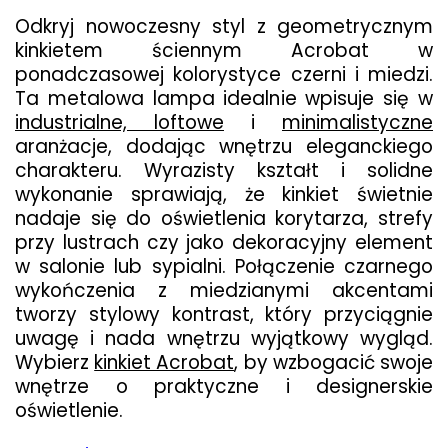
Odkryj nowoczesny styl z geometrycznym
kinkietem ściennym Acrobat w
ponadczasowej kolorystyce czerni i miedzi.
Ta metalowa lampa idealnie wpisuje się w
industrialne, loftowe
i
minimalistyczne
aranżacje, dodając wnętrzu eleganckiego
charakteru. Wyrazisty kształt i solidne
wykonanie sprawiają, że kinkiet świetnie
nadaje się do oświetlenia korytarza, strefy
przy lustrach czy jako dekoracyjny element
w salonie lub sypialni. Połączenie czarnego
wykończenia z miedzianymi akcentami
tworzy stylowy kontrast, który przyciągnie
uwagę i nada wnętrzu wyjątkowy wygląd.
Wybierz
kinkiet Acrobat
, by wzbogacić swoje
wnętrze o praktyczne i designerskie
oświetlenie.