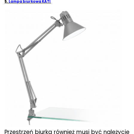
5.
Lampa biurkowa KATI
Przestrzeń biurka również musi być należycie