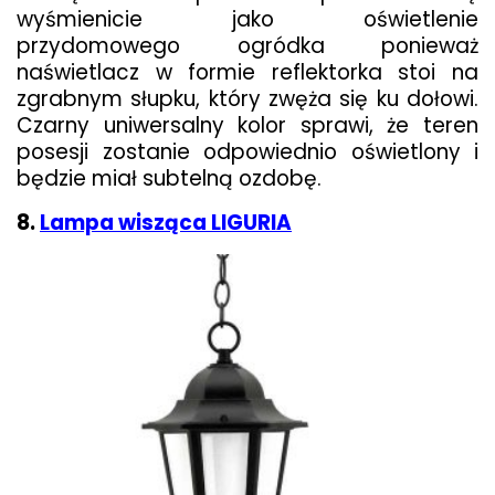
wyśmienicie jako oświetlenie
przydomowego ogródka ponieważ
naświetlacz w formie reflektorka stoi na
zgrabnym słupku, który zwęża się ku dołowi.
Czarny uniwersalny kolor sprawi, że teren
posesji zostanie odpowiednio oświetlony i
będzie miał subtelną ozdobę.
8.
Lampa wisząca LIGURIA