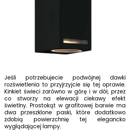
Jeśli potrzebujecie podwójnej dawki
rozświetlenia to przyjrzyjcie się tej oprawie.
Kinkiet świeci zarówno w górę i w dół, przez
co stworzy na elewacji ciekawy efekt
świetlny. Prostokąt w grafitowej barwie ma
dwa przeszklone paski, które dodatkowo
zdobią powierzchnię tej elegancko
wyglądającej lampy.