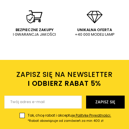
BEZPIECZNE ZAKUPY
UNIKALNA OFERTA
I GWARANCJA JAKOŚCI
+40 000 MODELI LAMP
ZAPISZ SIĘ NA NEWSLETTER
I ODBIERZ RABAT 5%ㅤ
ZAPISZ SIĘ
Tak, chcę rabat i akceptuję
Politykę Prywatności.
*Rabat obowiązuje od zamówień za min 400 zł