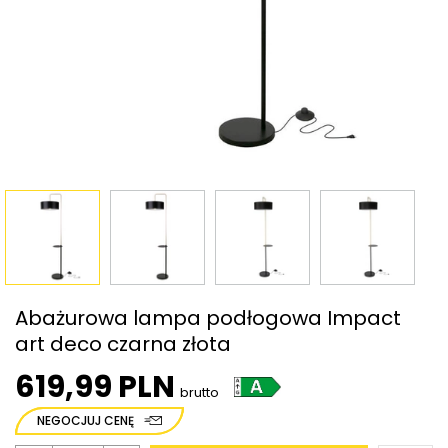
Abażurowa lampa podłogowa Impact
art deco czarna złota
619,99 PLN
brutto
NEGOCJUJ CENĘ