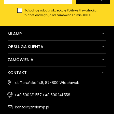
Tak, chcę rabat i akceptuję
Politykę Prywatności.
*Rabat obowiązuje od zamówień za min 400 zł
MLAMP
OBSŁUGA KLIENTA
ZAMÓWIENIA
KONTAKT
ul. Toruńska 148, 87-800 Włocławek
+48 500 131 557,
+48 500 141 558
kontakt@mlamp.pl