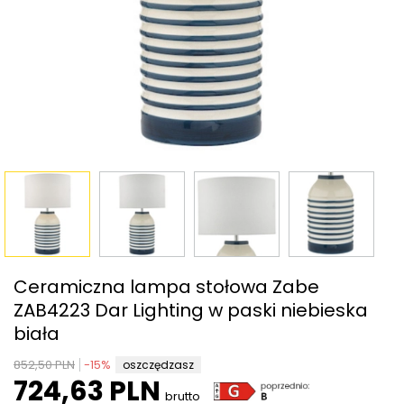
Ceramiczna lampa stołowa Zabe
ZAB4223 Dar Lighting w paski niebieska
biała
852,50 PLN
-
15
%
oszczędzasz
724,63 PLN
brutto