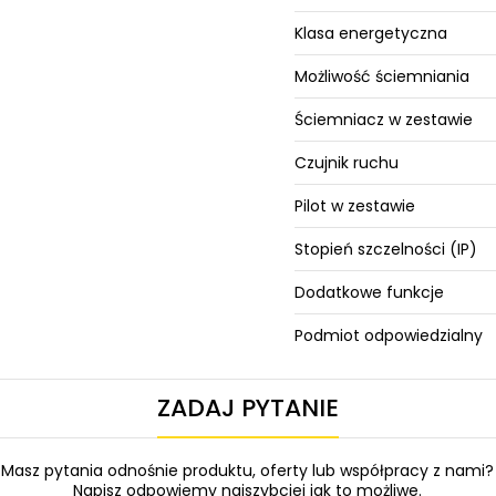
Klasa energetyczna
Możliwość ściemniania
Ściemniacz w zestawie
Czujnik ruchu
Pilot w zestawie
Stopień szczelności (IP)
Dodatkowe funkcje
Podmiot odpowiedzialny
ZADAJ PYTANIE
Masz pytania odnośnie produktu, oferty lub współpracy z nami?
Napisz odpowiemy najszybciej jak to możliwe.