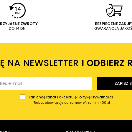
PRZYJAZNE ZWROTY
BEZPIECZNE ZAKUP
DO 14 DNI
I GWARANCJA JAKOŚ
IĘ NA NEWSLETTER
I ODBIERZ 
ZAPISZ S
Tak, chcę rabat i akceptuję
Politykę Prywatności.
*Rabat obowiązuje od zamówień za min 400 zł