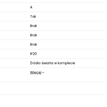
A
Tak
Brak
Brak
Brak
IP20
Źródło światła w komplecie
Więcej