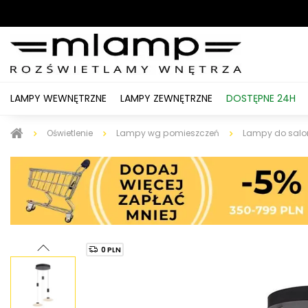
LAMPY WEWNĘTRZNE
LAMPY ZEWNĘTRZNE
DOSTĘPNE 24H
Oświetlenie
Lampy wg pomieszczeń
Lampy do salo
0 PLN