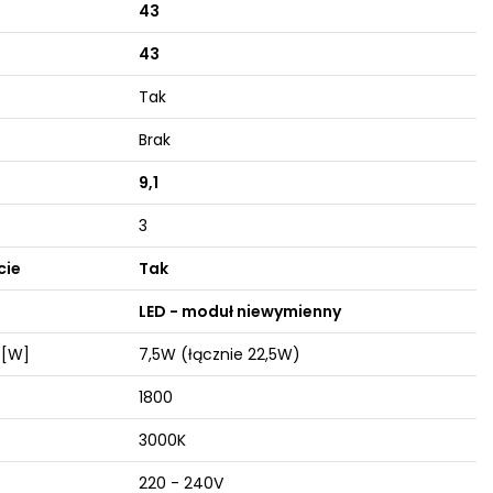
43
43
Tak
Brak
9,1
3
cie
Tak
LED - moduł niewymienny
 [W]
7,5W (łącznie 22,5W)
1800
3000K
220 - 240V