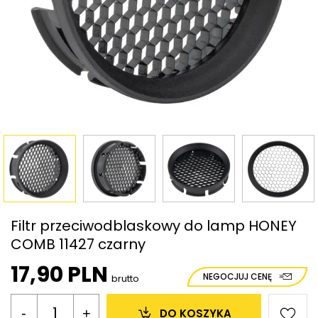
Filtr przeciwodblaskowy do lamp HONEY
COMB 11427 czarny
17,90 PLN
NEGOCJUJ CENĘ
brutto
-
+
DO KOSZYKA