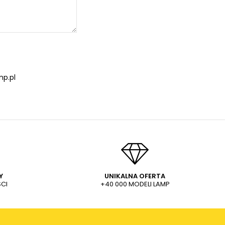
p.pl
Y
UNIKALNA OFERTA
CI
+40 000 MODELI LAMP