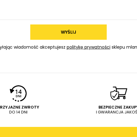
WYŚLIJ
yłając wiadomość akceptujesz
politykę prywatności
sklepu mlam
PRZYJAZNE ZWROTY
BEZPIECZNE ZAKUP
DO 14 DNI
I GWARANCJA JAKOŚ