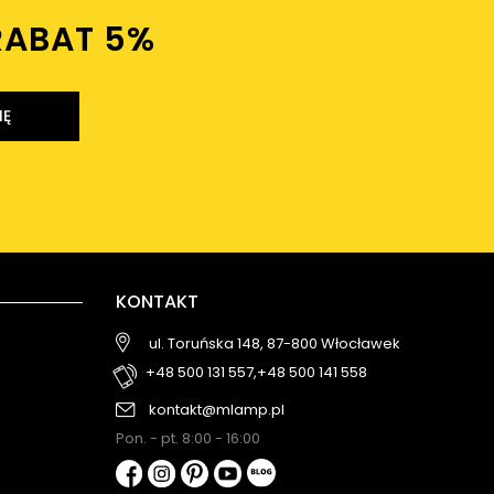
RABAT 5%ㅤ
IĘ
KONTAKT
ul. Toruńska 148, 87-800 Włocławek
+48 500 131 557,
+48 500 141 558
kontakt@mlamp.pl
Pon. - pt. 8:00 - 16:00