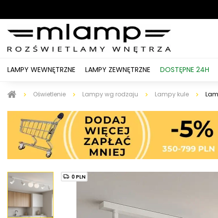
LAMPY WEWNĘTRZNE
LAMPY ZEWNĘTRZNE
DOSTĘPNE 24H
Oświetlenie
Lampy wg rodzaju
Lampy kule
Lamp
0 PLN