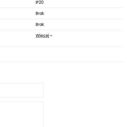
IP20
Brak
Brak
Więcej