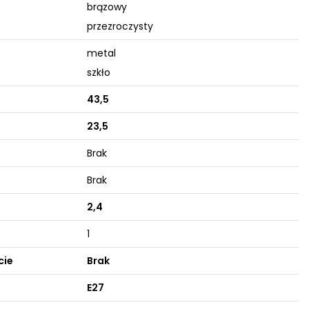
brązowy
przezroczysty
metal
szkło
43,5
23,5
Brak
Brak
2,4
1
cie
Brak
E27