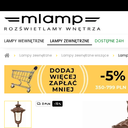
LAMPY WEWNĘTRZNE
LAMPY ZEWNĘTRZNE
DOSTĘPNE 24H
Lampy zewnętrzne
Lampy zewnętrzne wiszące
Lampa
0 PLN
-15%