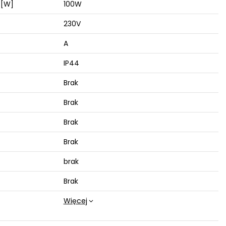
 [W]
100W
230V
A
IP44
Brak
Brak
Brak
Brak
brak
Brak
Więcej