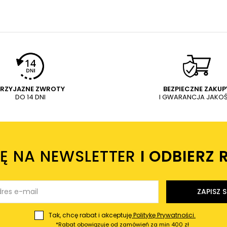
PRZYJAZNE ZWROTY
BEZPIECZNE ZAKUP
DO 14 DNI
I GWARANCJA JAKOŚ
IĘ NA NEWSLETTER
I ODBIERZ 
ZAPISZ S
Tak, chcę rabat i akceptuję
Politykę Prywatności.
*Rabat obowiązuje od zamówień za min 400 zł