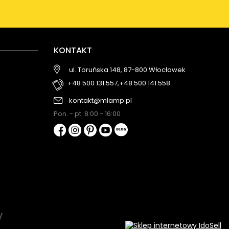
KONTAKT
ul. Toruńska 148, 87-800 Włocławek
+48 500 131 557,
+48 500 141 558
kontakt@mlamp.pl
Pon. - pt. 8:00 - 16:00