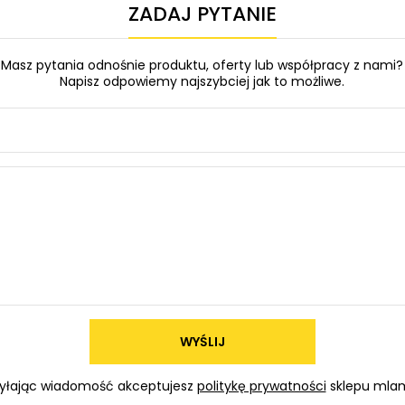
ZADAJ PYTANIE
Masz pytania odnośnie produktu, oferty lub współpracy z nami?
Napisz odpowiemy najszybciej jak to możliwe.
WYŚLIJ
yłając wiadomość akceptujesz
politykę prywatności
sklepu mlam