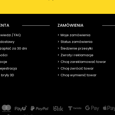
ENTA
ZAMÓWIENIA
owiedzi / FAQ
Moje zamówienia
y dostawy
Status zamówienia
 zapłać za 30 dni
Śledzenie przesyłki
ności
Zwroty i reklamacje
ocje
Chcę zareklamować towar
ejestracja
Chcę zwrócić towar
 bryły 3D
Chcę wymienić towar