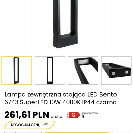
Lampa zewnętrzna stojąca LED Bento
6743 SuperLED 10W 4000K IP44 czarna
261,61 PLN
brutto
NEGOCJUJ CENĘ