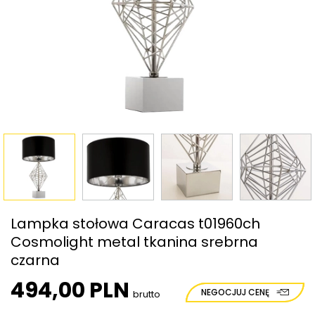
Lampka stołowa Caracas t01960ch
Cosmolight metal tkanina srebrna
czarna
494,00 PLN
NEGOCJUJ CENĘ
brutto