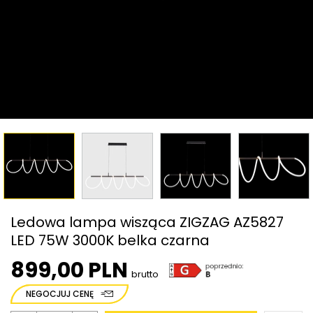
Ledowa lampa wisząca ZIGZAG AZ5827
LED 75W 3000K belka czarna
899,00 PLN
brutto
NEGOCJUJ CENĘ