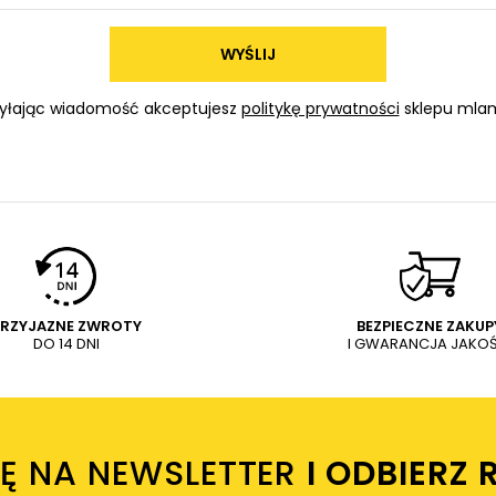
WYŚLIJ
yłając wiadomość akceptujesz
politykę prywatności
sklepu mlam
PRZYJAZNE ZWROTY
BEZPIECZNE ZAKUP
DO 14 DNI
I GWARANCJA JAKOŚ
IĘ NA NEWSLETTER
I ODBIERZ 