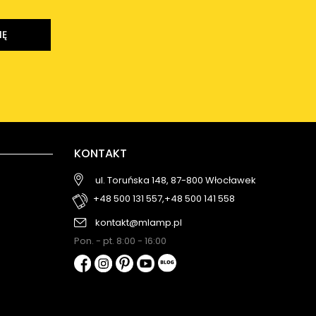
IĘ
KONTAKT
ul. Toruńska 148, 87-800 Włocławek
+48 500 131 557,
+48 500 141 558
kontakt@mlamp.pl
Pon. - pt. 8:00 - 16:00