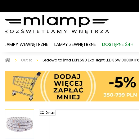
LAMPY WEWNĘTRZNE
LAMPY ZEWNĘTRZNE
DOSTĘPNE 24H
Outlet
Ledowa taśma EKPL698 Eko-light LED 36W 3000K IP
0 PLN