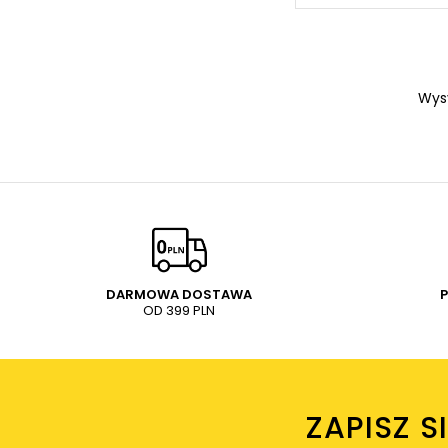
Wys
DARMOWA DOSTAWA
OD 399 PLN
ZAPISZ S