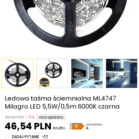
Ledowa taśma ściemnialna ML4747
Milagro LED 5,5W/0,5m 6000K czarna
48,90 PLN
-
5
%
oszczędzasz
46,54 PLN
brutto
ZADAJ PYTANIE