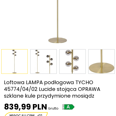
Loftowa LAMPA podłogowa TYCHO
45774/04/02 Lucide stojąca OPRAWA
szklane kule przydymione mosiądz
839,99 PLN
brutto
NEGOCJUJ CENĘ