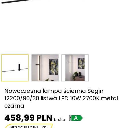
Nowoczesna lampa ścienna Segin
12200/90/30 listwa LED 10W 2700K metal
czarna
458,99 PLN
brutto
NEGOCJUJ CENĘ