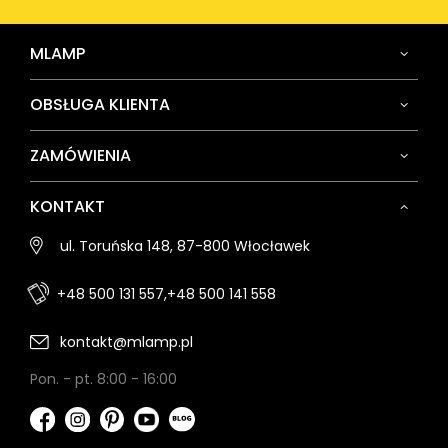
MLAMP
OBSŁUGA KLIENTA
ZAMÓWIENIA
KONTAKT
ul. Toruńska 148, 87-800 Włocławek
+48 500 131 557,
+48 500 141 558
kontakt@mlamp.pl
Pon. - pt. 8:00 - 16:00