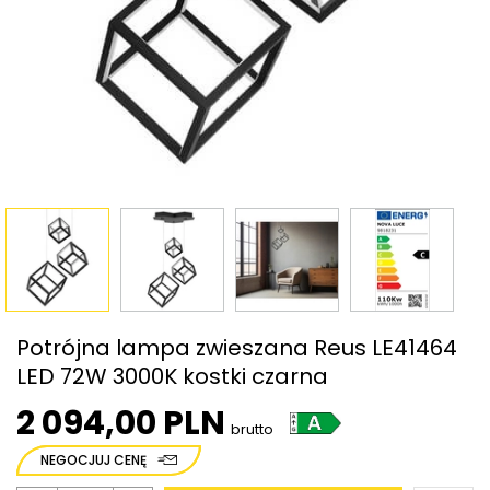
Potrójna lampa zwieszana Reus LE41464
LED 72W 3000K kostki czarna
2 094,00 PLN
brutto
NEGOCJUJ CENĘ