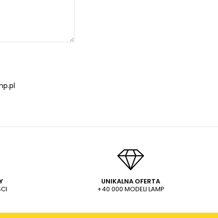
p.pl
Y
UNIKALNA OFERTA
CI
+40 000 MODELI LAMP