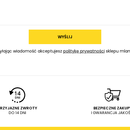
WYŚLIJ
yłając wiadomość akceptujesz
politykę prywatności
sklepu mlam
PRZYJAZNE ZWROTY
BEZPIECZNE ZAKUP
DO 14 DNI
I GWARANCJA JAKOŚ