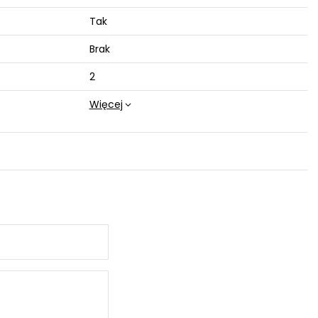
Tak
Brak
2
Więcej