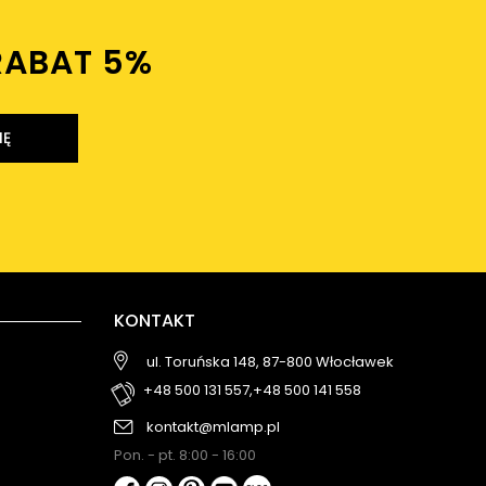
RABAT 5%ㅤ
IĘ
KONTAKT
ul. Toruńska 148, 87-800 Włocławek
+48 500 131 557,
+48 500 141 558
kontakt@mlamp.pl
Pon. - pt. 8:00 - 16:00