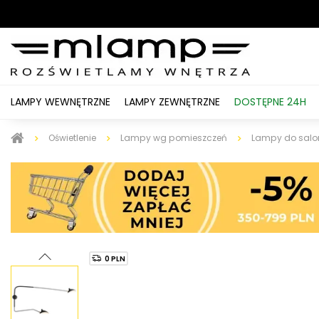
LAMPY WEWNĘTRZNE
LAMPY ZEWNĘTRZNE
DOSTĘPNE 24H
Oświetlenie
Lampy wg pomieszczeń
Lampy do salo
0 PLN