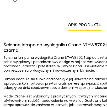
OPIS PRODUKTU
Ścienna lampa na wysięgniku Crane ST-W8702 
czarna
Ścienna lampa na wysięgniku Crane ST-W8702 Step do czyta
sobie wyjątkowy i ponadczasowy design w najlepszym wydaniu
możliwości aranżacji przestrzeni w Twoim Domu. Oświetlenie 
pomieszczenia o klasycznym i nowoczesnym klimacie.
Lampa cechuje się funkcjonalnością, a jej uniwersalna forma sp
wprowadzi komfortową i przytulną atmosferę sprzyjającą spot
odpręży po dniu spędzonym poza domem w spokojne wieczory 
Model Crane jest wykonany z praktycznych i trwałych materia
użytkownikom radość i zadowolenie na wiele lat. Gustowny kol
lampa sprawdzi się zarówno w jasnych, jak i ciemnych wnętrz