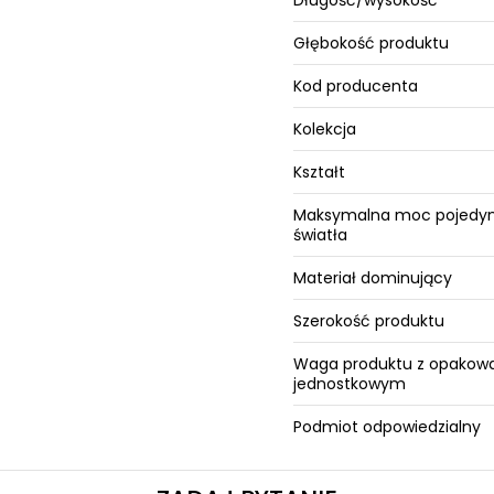
Długość/wysokość
Głębokość produktu
Kod producenta
Kolekcja
Kształt
Maksymalna moc pojedyn
światła
Materiał dominujący
Szerokość produktu
Waga produktu z opakow
jednostkowym
Podmiot odpowiedzialny