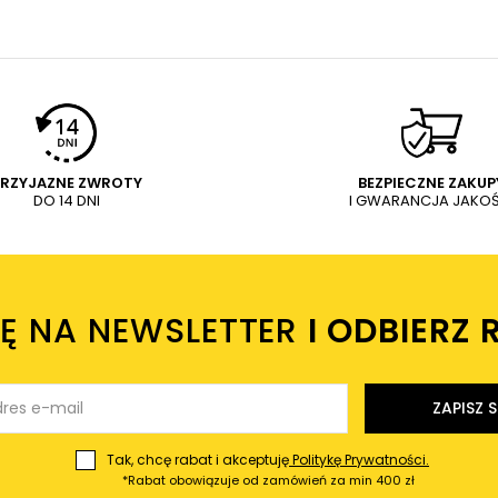
PRZYJAZNE ZWROTY
BEZPIECZNE ZAKUP
DO 14 DNI
I GWARANCJA JAKOŚ
IĘ NA NEWSLETTER
I ODBIERZ 
ZAPISZ S
Tak, chcę rabat i akceptuję
Politykę Prywatności.
*Rabat obowiązuje od zamówień za min 400 zł