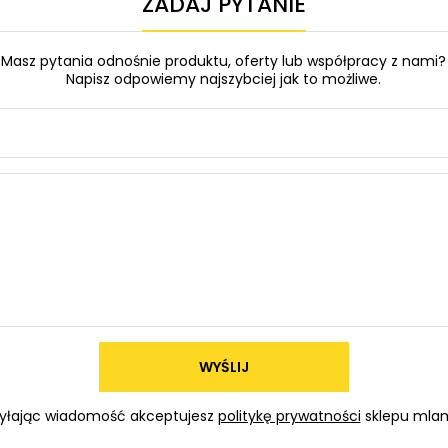
ZADAJ PYTANIE
Masz pytania odnośnie produktu, oferty lub współpracy z nami?
Napisz odpowiemy najszybciej jak to możliwe.
WYŚLIJ
yłając wiadomość akceptujesz
politykę prywatności
sklepu mlam