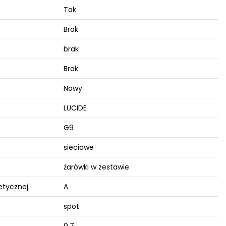
Tak
Brak
brak
Brak
Nowy
LUCIDE
G9
sieciowe
żarówki w zestawie
etycznej
A
spot