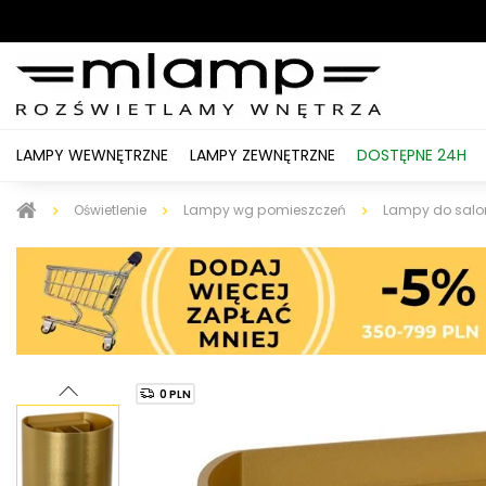
LAMPY WEWNĘTRZNE
LAMPY ZEWNĘTRZNE
DOSTĘPNE 24H
Oświetlenie
Lampy wg pomieszczeń
Lampy do salo
0 PLN