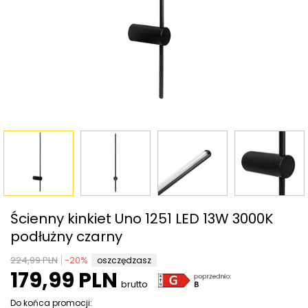
Ścienny kinkiet Uno 1251 LED 13W 3000K
podłużny czarny
224,99 PLN
-
20
%
oszczędzasz
179,99 PLN
brutto
Do końca promocji: