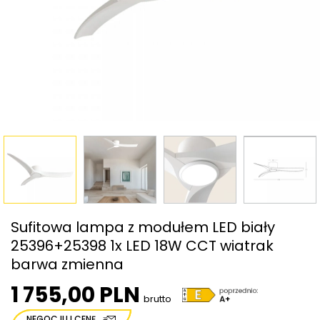
Sufitowa lampa z modułem LED biały
25396+25398 1x LED 18W CCT wiatrak
barwa zmienna
1 755,00 PLN
brutto
NEGOCJUJ CENĘ