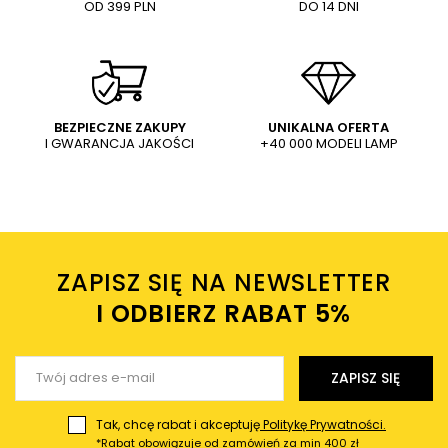
OD 399 PLN
DO 14 DNI
BEZPIECZNE ZAKUPY
UNIKALNA OFERTA
I GWARANCJA JAKOŚCI
+40 000 MODELI LAMP
ZAPISZ SIĘ NA NEWSLETTER
I ODBIERZ RABAT 5%ㅤ
ZAPISZ SIĘ
Tak, chcę rabat i akceptuję
Politykę Prywatności.
*Rabat obowiązuje od zamówień za min 400 zł