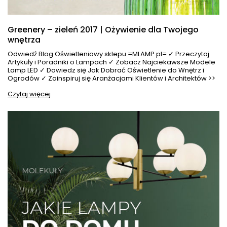
Greenery – zieleń 2017 | Ożywienie dla Twojego
wnętrza
Odwiedź Blog Oświetleniowy sklepu =MLAMP.pl= ✓ Przeczytaj
Artykuły i Poradniki o Lampach ✓ Zobacz Najciekawsze Modele
Lamp LED ✓ Dowiedz się Jak Dobrać Oświetlenie do Wnętrz i
Ogrodów ✓ Zainspiruj się Aranżacjami Klientów i Architektów >>
Czytaj więcej