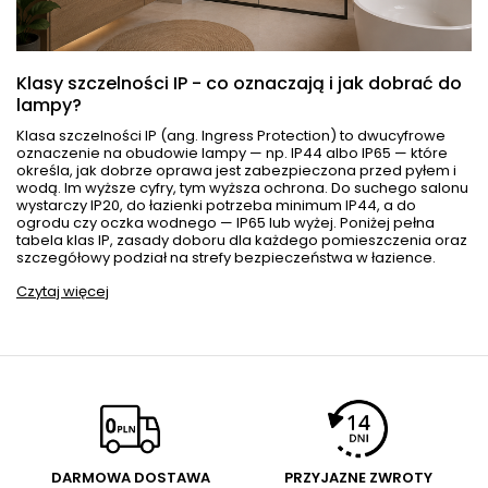
Klasy szczelności IP - co oznaczają i jak dobrać do
lampy?
Klasa szczelności IP (ang. Ingress Protection) to dwucyfrowe
oznaczenie na obudowie lampy — np. IP44 albo IP65 — które
określa, jak dobrze oprawa jest zabezpieczona przed pyłem i
wodą. Im wyższe cyfry, tym wyższa ochrona. Do suchego salonu
wystarczy IP20, do łazienki potrzeba minimum IP44, a do
ogrodu czy oczka wodnego — IP65 lub wyżej. Poniżej pełna
tabela klas IP, zasady doboru dla każdego pomieszczenia oraz
szczegółowy podział na strefy bezpieczeństwa w łazience.
Czytaj więcej
DARMOWA DOSTAWA
PRZYJAZNE ZWROTY