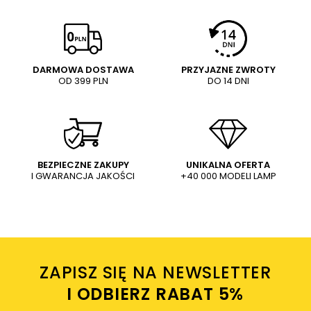
DARMOWA DOSTAWA
PRZYJAZNE ZWROTY
OD 399 PLN
DO 14 DNI
BEZPIECZNE ZAKUPY
UNIKALNA OFERTA
I GWARANCJA JAKOŚCI
+40 000 MODELI LAMP
ZAPISZ SIĘ NA NEWSLETTER
I ODBIERZ RABAT 5%ㅤ