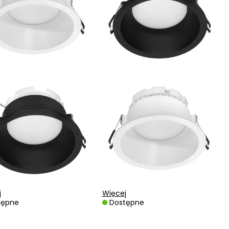
j
Więcej
tępne
Dostępne