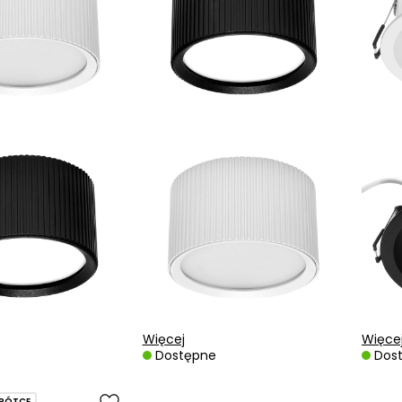
Więcej
Więce
Dostępne
Dos
RÓTCE