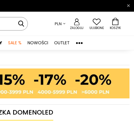
PLN
ZALOGUJ
ULUBIONE
KOSZYK
Y
SALE %
NOWOŚCI
OUTLET
●●●
ZKA DOMENOLED