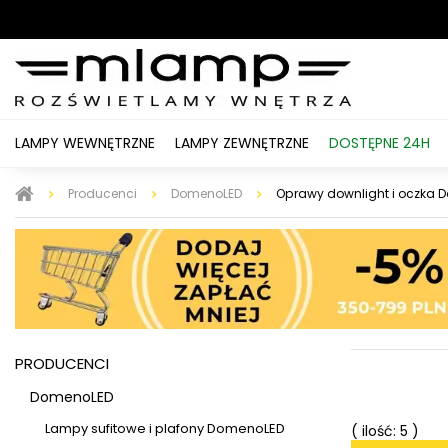
LAMPY WEWNĘTRZNE
LAMPY ZEWNĘTRZNE
DOSTĘPNE 24H
Producenci
DomenoLED
Oprawy downlight i oczka 
PRODUCENCI
DomenoLED
Lampy sufitowe i plafony DomenoLED
( ilość: 5 )