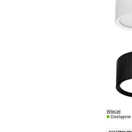
Więcej
Dostępne
DOSTĘPNY WK