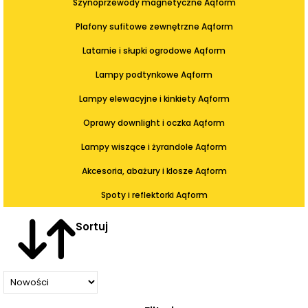
Szynoprzewody magnetyczne Aqform
Plafony sufitowe zewnętrzne Aqform
Latarnie i słupki ogrodowe Aqform
Lampy podtynkowe Aqform
Lampy elewacyjne i kinkiety Aqform
Oprawy downlight i oczka Aqform
Lampy wiszące i żyrandole Aqform
Akcesoria, abażury i klosze Aqform
Spoty i reflektorki Aqform
Sortuj