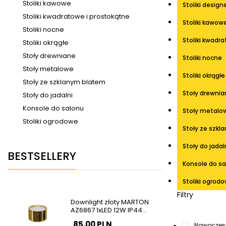
Stoliki kawowe
Stoliki design
Stoliki kwadratowe i prostokątne
Stoliki kawow
Stoliki nocne
Stoliki kwadr
Stoliki okrągłe
Stoły drewniane
Stoliki nocne
Stoły metalowe
Stoliki okrągłe
Stoły ze szklanym blatem
Stoły drewnia
Stoły do jadalni
Konsole do salonu
Stoły metalo
Stoliki ogrodowe
Stoły ze szk
Stoły do jadal
BESTSELLERY
Konsole do s
Stoliki ogrod
Filtry
Downlight złoty MARTON
AZ6867 1xLED 12W IP44
natynkowa tuba
85,00 PLN
Nowoczes