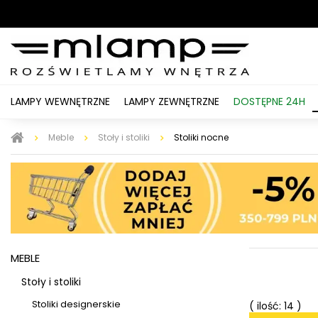
LAMPY WEWNĘTRZNE
LAMPY ZEWNĘTRZNE
DOSTĘPNE 24H
Meble
Stoły i stoliki
Stoliki nocne
MEBLE
Stoły i stoliki
Stoliki designerskie
( ilość: 14 )