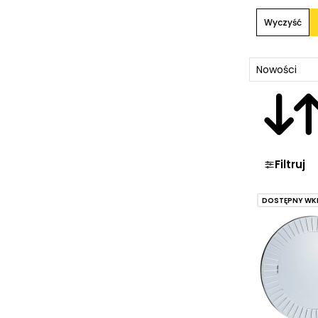
Wyczyść
Filtruj
DOSTĘPNY WK