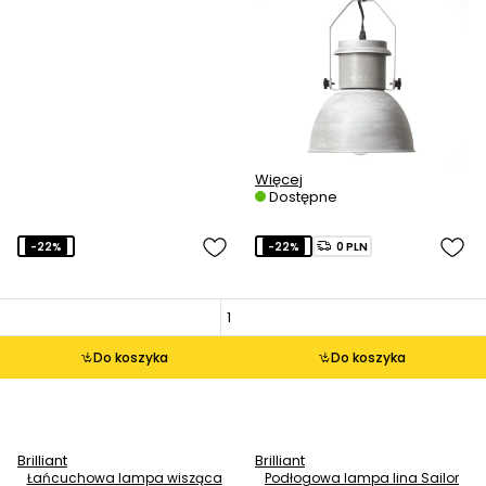
Więcej
Dostępne
-22%
-22%
0 PLN
Do koszyka
Do koszyka
Brilliant
Brilliant
Łańcuchowa lampa wisząca
Podłogowa lampa lina Sailor