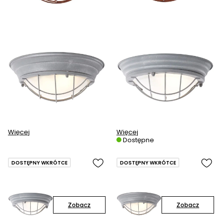
Więcej
Więcej
Dostępne
DOSTĘPNY WKRÓTCE
DOSTĘPNY WKRÓTCE
Zobacz
Zobacz