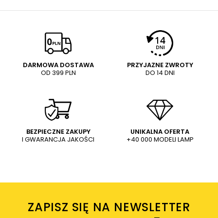
DARMOWA DOSTAWA
PRZYJAZNE ZWROTY
OD 399 PLN
DO 14 DNI
BEZPIECZNE ZAKUPY
UNIKALNA OFERTA
I GWARANCJA JAKOŚCI
+40 000 MODELI LAMP
ZAPISZ SIĘ NA NEWSLETTER