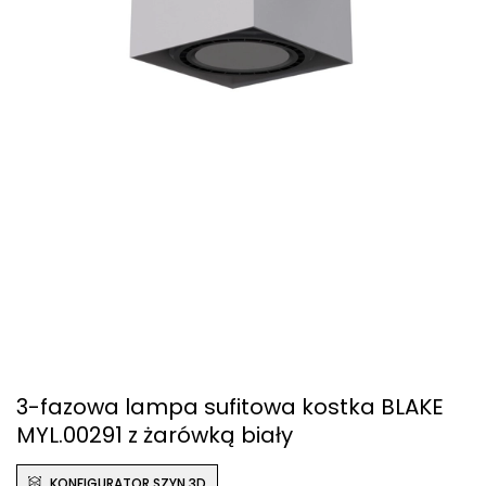
3-fazowa lampa sufitowa kostka BLAKE
MYL.00291 z żarówką biały
KONFIGURATOR SZYN 3D