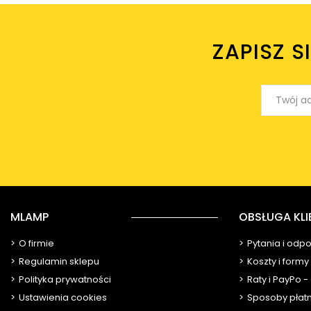
ZAPISZ S
MLAMP
OBSŁUGA KLI
O firmie
Pytania i odp
Regulamin sklepu
Koszty i form
Polityka prywatności
Raty i PayPo -
Ustawienia cookies
Sposoby płat