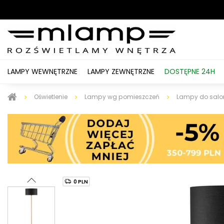
LAMPY WEWNĘTRZNE
LAMPY ZEWNĘTRZNE
DOSTĘPNE 24H
Oświetlenie
Lampy wg pomieszczeń
Lampy do salo
0 PLN