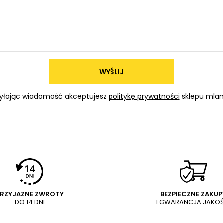
WYŚLIJ
yłając wiadomość akceptujesz
politykę prywatności
sklepu mlam
PRZYJAZNE ZWROTY
BEZPIECZNE ZAKUP
DO 14 DNI
I GWARANCJA JAKOŚ