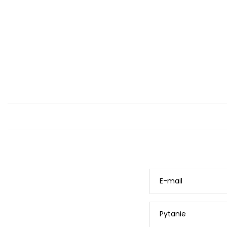
E-mail
Pytanie