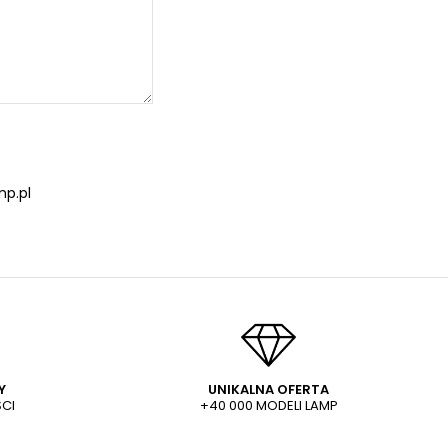
p.pl
Y
UNIKALNA OFERTA
CI
+40 000 MODELI LAMP