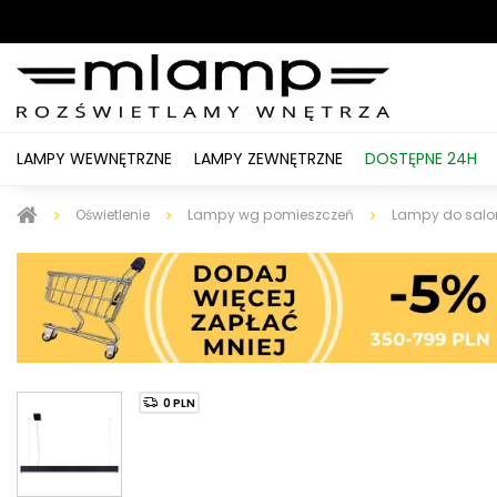
LAMPY WEWNĘTRZNE
LAMPY ZEWNĘTRZNE
DOSTĘPNE 24H
Oświetlenie
Lampy wg pomieszczeń
Lampy do salo
0 PLN