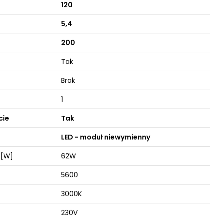
120
5,4
200
Tak
Brak
1
cie
Tak
LED - moduł niewymienny
 [W]
62W
5600
3000K
230V