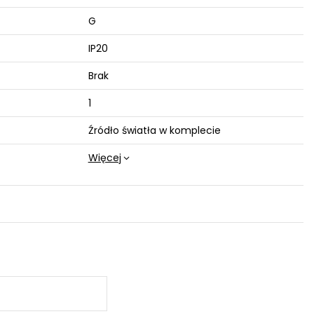
G
IP20
Brak
1
Źródło światła w komplecie
Więcej